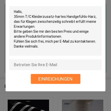
Erhalten Sie den besten Preis für
35mm T/C Kleiderzusatz-hartes
Handgefühls-Harz, das für
Klagen zwischenzeilig schreibt
Fortsetzen
EINREICHUNGEN
Empfohlene Produkte