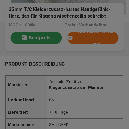
35mm T/C Kleiderzusatz-hartes Handgefühls-
Harz, das für Klagen zwischenzeilig schreibt
MOQ：1000M
Preis：Verhandelbar
Kontaktieren Sie
Bestpreis
uns
PRODUKT-BESCHREIBUNG
formale Zusätze
,
Markieren:
Klagenzusätze der Männer
Herkunftsort
CN
Lieferzeit
7-10 Tage
Markenname
SH-UNEED