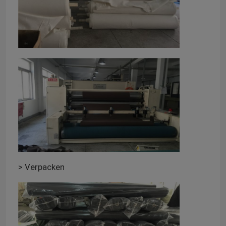
> Verpacken