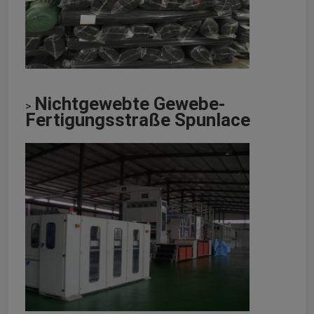
Nichtgewebte Gewebe-
>
Fertigungsstraße Spunlace
Zu Hause
Produkte
Über uns