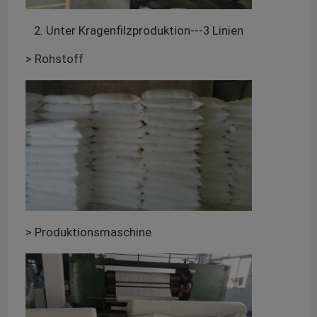
2. Unter Kragenfilzproduktion---3 Linien
> Rohstoff
> Produktionsmaschine