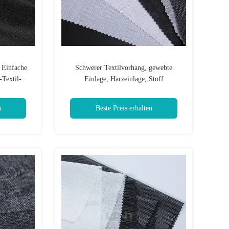
 Einfache
Schwerer Textilvorhang, gewebte
Textil-
Einlage, Harzeinlage, Stoff
0D
n
Beste Preis erhalten