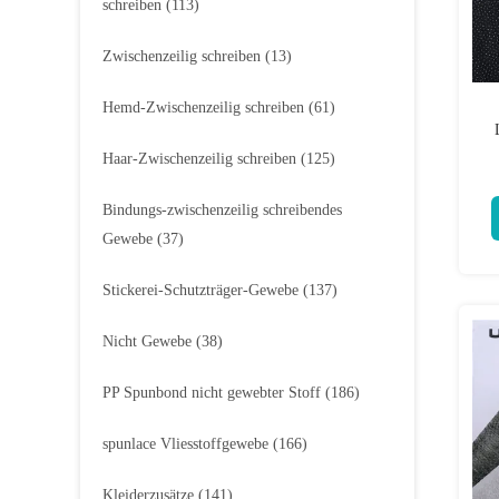
schreiben
(113)
Zwischenzeilig schreiben
(13)
Hemd-Zwischenzeilig schreiben
(61)
Haar-Zwischenzeilig schreiben
(125)
Bindungs-zwischenzeilig schreibendes
Gewebe
(37)
Stickerei-Schutzträger-Gewebe
(137)
Nicht Gewebe
(38)
PP Spunbond nicht gewebter Stoff
(186)
spunlace Vliesstoffgewebe
(166)
Kleiderzusätze
(141)