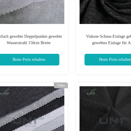
nfach gewebte Doppelpunkte gewebte
Viskose-Schuss-Einlage geb
Wasserstrahl 150cm Breite
gewebtes Einlage für 
Beste Preis erhalten
Beste Preis erhalte
Video