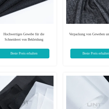
Hochwertiges Gewebe für die
Verpackung von Geweben u
Schneiderei von Bekleidung
Beste Preis erhalten
Beste Preis erhalte