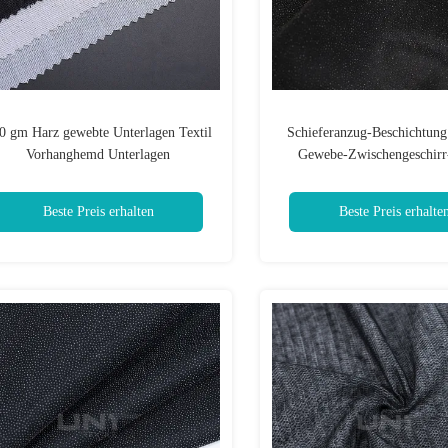
0 gm Harz gewebte Unterlagen Textil
Schieferanzug-Beschichtung
Vorhanghemd Unterlagen
Gewebe-Zwischengeschirr-
Doppelseite 30D * 3
Beste Preis erhalten
Beste Preis erhalte