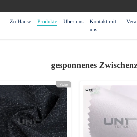
Zu Hause
Produkte
Über uns
Kontakt mit
Vera
uns
gesponnenes Zwischenze
Video