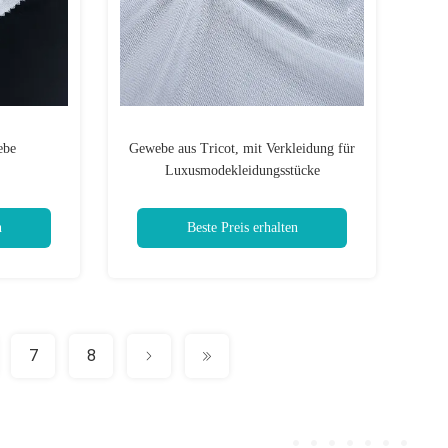
ebe
Gewebe aus Tricot, mit Verkleidung für
Luxusmodekleidungsstücke
n
Beste Preis erhalten
7
8