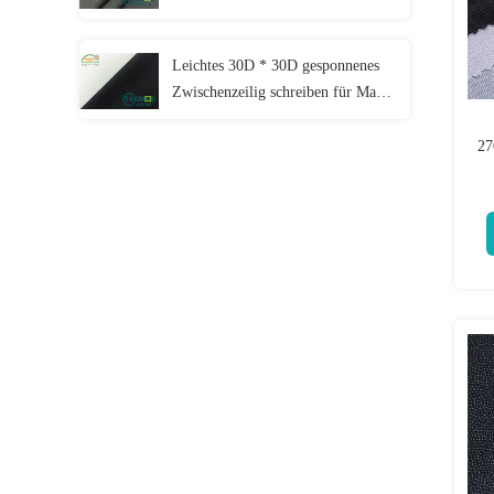
Leichtes 30D * 30D gesponnenes
Zwischenzeilig schreiben für Mann-
und Frauen's Jacke
27