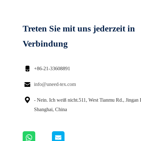
Treten Sie mit uns jederzeit in
Verbindung

+86-21-33608891

info@uneed-tex.com

- Nein. Ich weiß nicht.511, West Tianmu Rd., Jingan
Shanghai, China