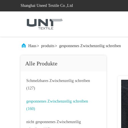
Shanghai Uneed Textile Co.,Ltd
Haus
>
produits
>
gesponnenes Zwischenzeilig schreiben
Alle Produkte
Schmelzbares Zwischenzeilig schreiben
(127)
gesponnenes Zwischenzeilig schreiben
(160)
nicht gesponnenes Zwischenzeilig