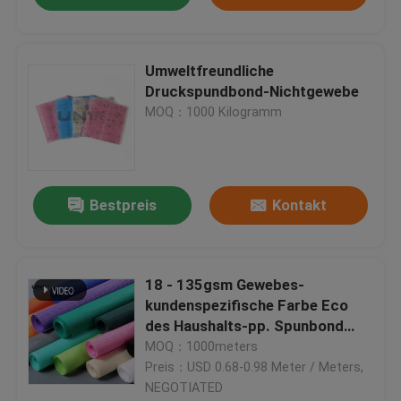
Umweltfreundliche
Druckspundbond-Nichtgewebe
MOQ：1000 Kilogramm
Bestpreis
Kontakt
18 - 135gsm Gewebes-
kundenspezifische Farbe Eco
des Haushalts-pp. Spunbond
nicht freundlich
MOQ：1000meters
Preis：USD 0.68-0.98 Meter / Meters,
NEGOTIATED