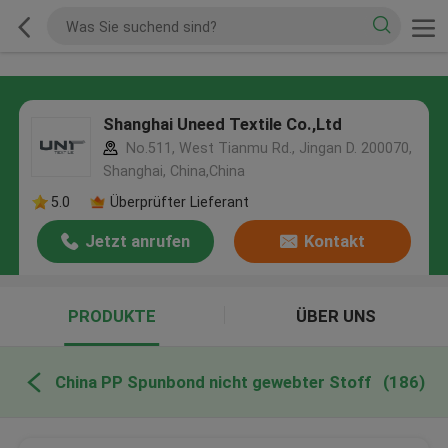
Shanghai Uneed Textile Co.,Ltd
No.511, West Tianmu Rd., Jingan D. 200070,
Shanghai, China,China
5.0
Überprüfter Lieferant
Jetzt anrufen
Kontakt
PRODUKTE
ÜBER UNS
China PP Spunbond nicht gewebter Stoff
(186)