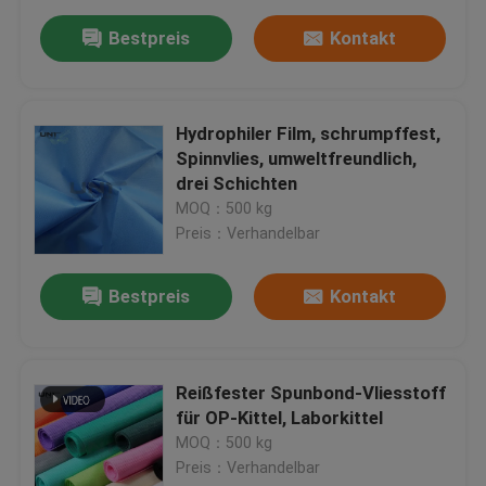
Bestpreis
Kontakt
Hydrophiler Film, schrumpffest,
Spinnvlies, umweltfreundlich,
drei Schichten
MOQ：500 kg
Preis：Verhandelbar
Bestpreis
Kontakt
Zu Hause
Reißfester Spunbond-Vliesstoff
Produkte
für OP-Kittel, Laborkittel
MOQ：500 kg
Preis：Verhandelbar
Über uns