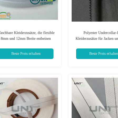
aschbare Kleiderzusätze, die flexible
Polyester Undercollar-
8mm und 12mm Breite entbeinen
Kleiderzusätze für Jacken u
Beste Preis erhalten
Beste Preis erhalte