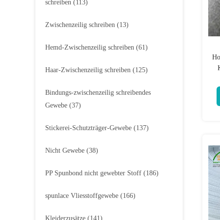
schreiben
(113)
Zwischenzeilig schreiben
(13)
Hemd-Zwischenzeilig schreiben
(61)
Ho
Haar-Zwischenzeilig schreiben
(125)
Bindungs-zwischenzeilig schreibendes
Gewebe
(37)
Stickerei-Schutzträger-Gewebe
(137)
Nicht Gewebe
(38)
PP Spunbond nicht gewebter Stoff
(186)
spunlace Vliesstoffgewebe
(166)
Kleiderzusätze
(141)