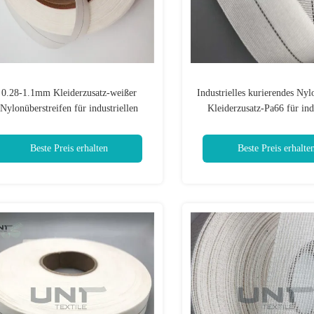
0.28-1.1mm Kleiderzusatz-weißer
Industrielles kurierendes Ny
Nylonüberstreifen für industriellen
Kleiderzusatz-Pa66 für indu
Gummischlauch
Vulkanisierung
Beste Preis erhalten
Beste Preis erhalte