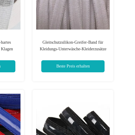
hartes
Gleitschutzsilikon-Greifer-Band für
r Klagen
Kleidungs-Unterwäsche-Kleiderzusätze
bt
n
Beste Preis erhalten