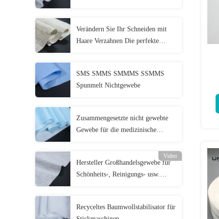
Verändern Sie Ihr Schneiden mit
Haare Verzahnen Die perfekte
Mischung aus Struktur und
Flexibilität
SMS SMMS SMMMS SSMMS
Spunmelt Nichtgewebe
Zusammengesetzte nicht gewebte
Gewebe für die medizinische
Behandlung
Video
Hersteller Großhandelsgewebe für
Schönheits-, Reinigungs- usw.
Zwecke
Recyceltes Baumwollstabilisator für
Stickmaschinen