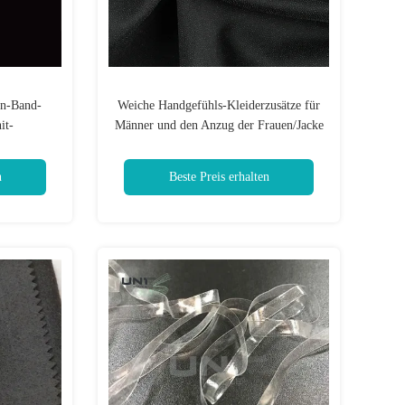
on-Band-
Weiche Handgefühls-Kleiderzusätze für
it-
Männer und den Anzug der Frauen/Jacke
n
Beste Preis erhalten