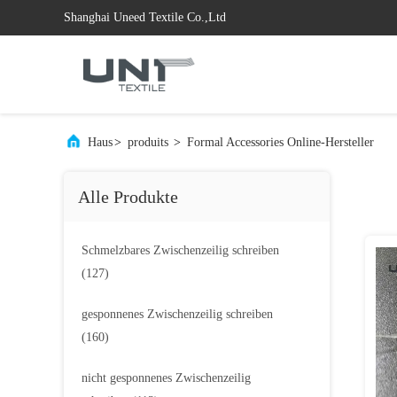
Shanghai Uneed Textile Co.,Ltd
Haus
>
produits
>
Formal Accessories Online-Hersteller
Alle Produkte
Schmelzbares Zwischenzeilig schreiben
(127)
gesponnenes Zwischenzeilig schreiben
(160)
nicht gesponnenes Zwischenzeilig