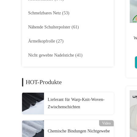
Schmelzbares Netz
(53)
Nähende Schulterpolster
(61)
W
Ärmelkopfrolle
(27)
Nicht gewebte Nadelstiche
(41)
HOT-Produkte
Lieferant für Warp-Knit-Woven-
Zwischenschichten
Video
Chemische Bindungen Nichtgewebe