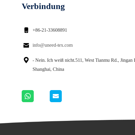
Verbindung

+86-21-33608891

info@uneed-tex.com

- Nein. Ich weiß nicht.511, West Tianmu Rd., Jingan
Shanghai, China