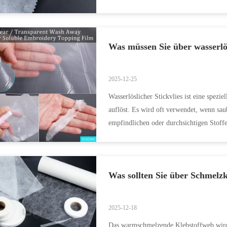
Baumwollmaterialien. Seine ...
Was müssen Sie über wasserlös
2025-12-25
Wasserlöslicher Stickvlies ist eine spezie
auflöst. Es wird oft verwendet, wenn sau
empfindlichen oder durchsichtigen Stoffe
Was sollten Sie über Schmelz
2025-12-18
Das warmschmelzende Klebstoffweb wird 