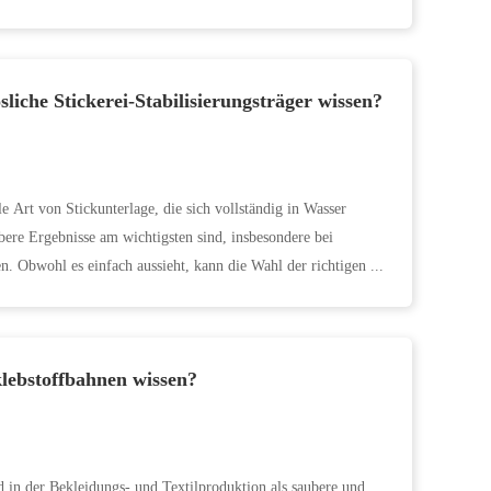
liche Stickerei-Stabilisierungsträger wissen?
lle Art von Stickunterlage, die sich vollständig in Wasser
bere Ergebnisse am wichtigsten sind, insbesondere bei
n. Obwohl es einfach aussieht, kann die Wahl der richtigen ...
klebstoffbahnen wissen?
in der Bekleidungs- und Textilproduktion als saubere und