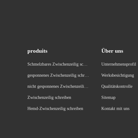
produits
Über uns
Schmelzbares Zwischenzeilig schre
Unternehmensprofil
iben
gesponnenes Zwischenzeilig schrei
Werksbesichtigung
ben
nicht gesponnenes Zwischenzeilig s
Qualitätskontrolle
chreiben
Zwischenzeilig schreiben
Sitemap
Hemd-Zwischenzeilig schreiben
Kontakt mit uns