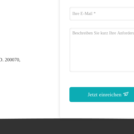
 D. 200070,
Jetzt einreichen