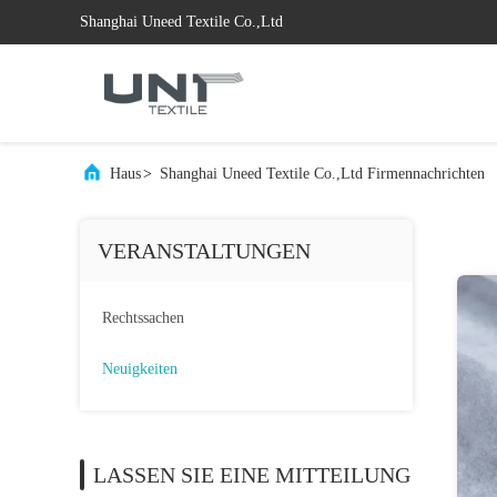
Shanghai Uneed Textile Co.,Ltd
Haus
>
Shanghai Uneed Textile Co.,Ltd Firmennachrichten
VERANSTALTUNGEN
Rechtssachen
Neuigkeiten
LASSEN SIE EINE MITTEILUNG