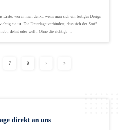
 das Erste, woran man denkt, wenn man sich ein fertiges Design
wichtig sie ist. Die Unterlage verhindert, dass sich der Stoff
ebt, dehnt oder wellt. Ohne die richtige ...
7
8
age direkt an uns