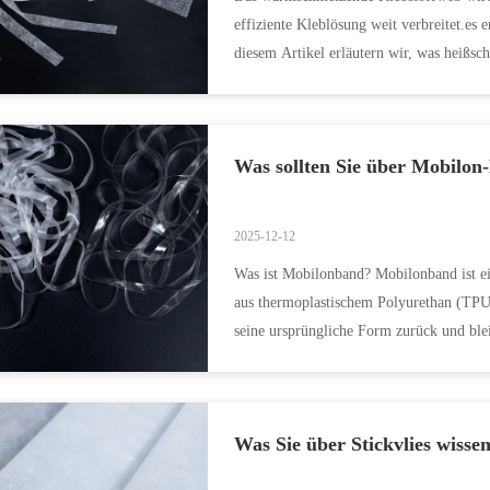
effiziente Kleblösung weit verbreitet.es
diesem Artikel erläutern wir, was heißsch
hergestell...
Was sollten Sie über Mobilon
2025-12-12
Was ist Mobilonband? Mobilonband ist ein
aus thermoplastischem Polyurethan (TPU) h
seine ursprüngliche Form zurück und blei
Was Sie über Stickvlies wissen