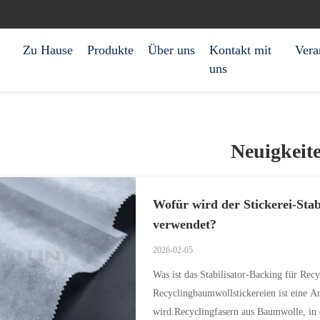
Zu Hause
Produkte
Über uns
Kontakt mit
Vera
uns
Neuigkeit
Wofür wird der Stickerei-Stab
verwendet?
2026-02-05
Was ist das Stabilisator-Backing für Rec
Recyclingbaumwollstickereien ist eine Ar
wird.Recyclingfasern aus Baumwolle, in d