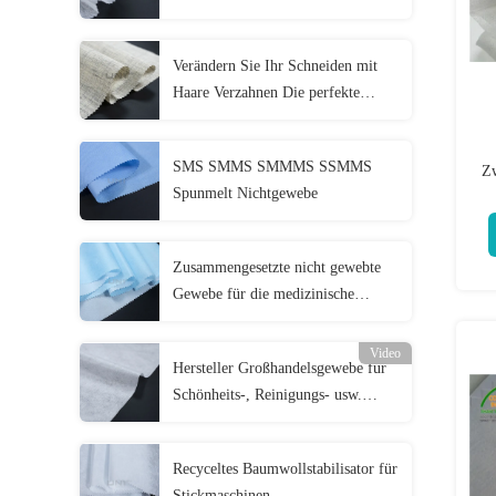
Verändern Sie Ihr Schneiden mit
Haare Verzahnen Die perfekte
Mischung aus Struktur und
Flexibilität
SMS SMMS SMMMS SSMMS
Zw
Spunmelt Nichtgewebe
Zusammengesetzte nicht gewebte
Gewebe für die medizinische
Behandlung
Video
Hersteller Großhandelsgewebe für
Schönheits-, Reinigungs- usw.
Zwecke
Recyceltes Baumwollstabilisator für
Stickmaschinen