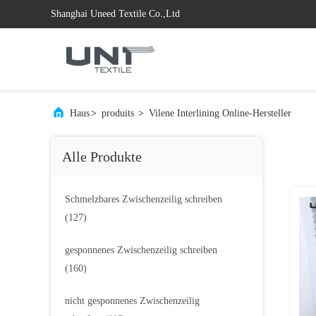
Shanghai Uneed Textile Co.,Ltd
Haus
>
produits
>
Vilene Interlining Online-Hersteller
Alle Produkte
Schmelzbares Zwischenzeilig schreiben
(127)
gesponnenes Zwischenzeilig schreiben
(160)
nicht gesponnenes Zwischenzeilig