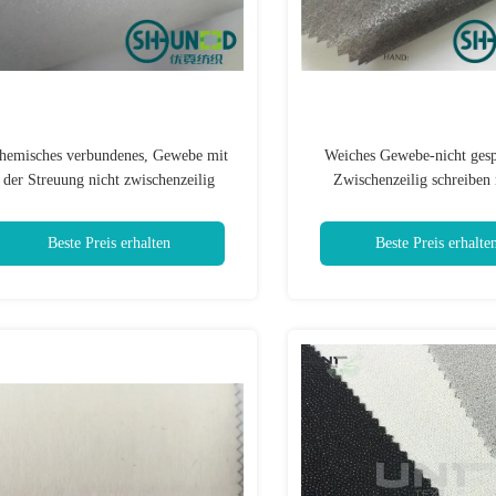
hemisches verbundenes, Gewebe mit
Weiches Gewebe-nicht ges
der Streuung nicht zwischenzeilig
Zwischenzeilig schreiben 
schreibend, die 1025SF beschichtet
Streuung, die 1030SF besc
Beste Preis erhalten
Beste Preis erhalte