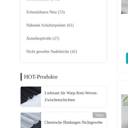
Schmelzbares Netz
(53)
Nähende Schulterpolster
(61)
Ärmelkopfrolle
(27)
nä
Nicht gewebte Nadelstiche
(41)
HOT-Produkte
Lieferant für Warp-Knit-Woven-
Zwischenschichten
Video
Chemische Bindungen Nichtgewebe