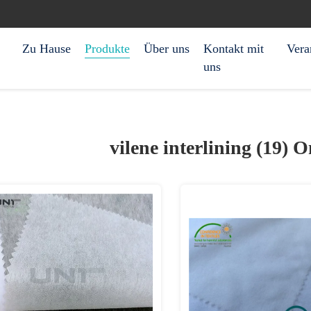
Zu Hause
Produkte
Über uns
Kontakt mit
Vera
uns
vilene interlining (19)
On