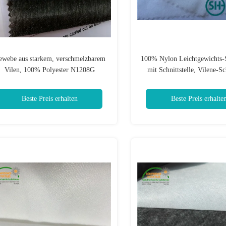
ewebe aus starkem, verschmelzbarem
100% Nylon Leichtgewichts-S
Vilen, 100% Polyester N1208G
mit Schnittstelle, Vilene-Sc
Beste Preis erhalten
Beste Preis erhalte