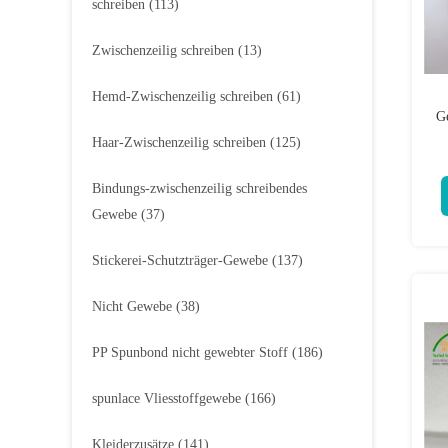
schreiben
(113)
Zwischenzeilig schreiben
(13)
Hemd-Zwischenzeilig schreiben
(61)
G
Haar-Zwischenzeilig schreiben
(125)
Bindungs-zwischenzeilig schreibendes
Gewebe
(37)
Stickerei-Schutzträger-Gewebe
(137)
Nicht Gewebe
(38)
PP Spunbond nicht gewebter Stoff
(186)
spunlace Vliesstoffgewebe
(166)
Kleiderzusätze
(141)