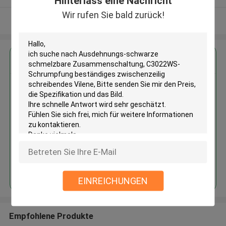
Hinterlass eine Nachricht
Wir rufen Sie bald zurück!
Sehen Sie mehr an
Erhalten Sie den besten Preis für
Ausdehnungs-schwarze
schmelzbare
Zusammenschaltung, C3022WS-
Schrumpfung beständiges
zwischenzeilig schreibendes
Vilene
Fortsetzen
EINREICHUNGEN
Empfohlene Produkte