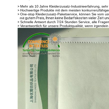
>
Mehr als 10 Jahre Kleiderzusatz-Industrieerfahrung, se
>
Hochwertige Produkte mit dem meisten konkurrenzfähigen Pr
>
One-stop Kleiderzusatz-Paketservice, können Sie vom us
mit
gutem Preis, Ihnen keine Bedarfskosten vieler Zeit un
>
Schnelle Antwort durch 7/24 Stunden Service, alle Frage
>
Verantwortlich für unsere Produktqualität, wenn irgendein