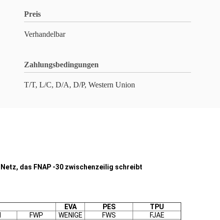
Preis
Verhandelbar
Zahlungsbedingungen
T/T, L/C, D/A, D/P, Western Union
etz, das FNAP -30 zwischenzeilig schreibt
EVA
PES
TPU
H
FWP
WENIGE
FWS
FJAE