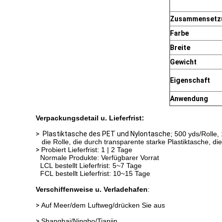
Zusammensetz
Farbe
Breite
Gewicht
Eigenschaft
Anwendung
Verpackungsdetail u. Lieferfrist:
>
Plastiktasche des PET und Nylontasche
; 500 yds/Rolle, 
die Rolle, die durch transparente starke Plastiktasche,
>
Probiert Lieferfrist: 1 | 2 Tage
Normale Produkte: Verfügbarer Vorrat
LCL bestellt Lieferfrist: 5~7 Tage
FCL bestellt Lieferfrist: 10~15 Tage
Verschiffenweise u. Verladehafen
:
>
Auf Meer/dem Luftweg/drücken Sie aus
>
Shanghai/Ningbo/Tianjin