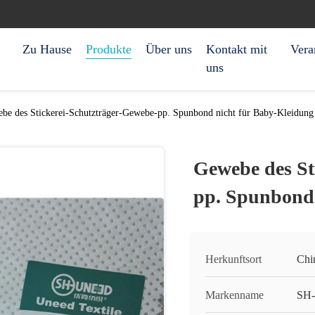
Zu Hause
Produkte
Über uns
Kontakt mit
Vera
uns
be des Stickerei-Schutzträger-Gewebe-pp. Spunbond nicht für Baby-Kleidung
Gewebe des St
pp. Spunbond 
Herkunftsort
Chi
Markenname
SH