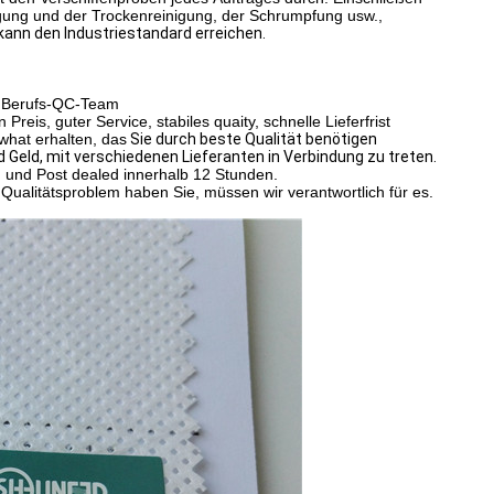
igung und der Trockenreinigung, der Schrumpfung usw.,
kann den Industriestandard erreichen.
hr Berufs-QC-Team
eis, guter Service, stabiles quaity, schnelle Lieferfrist
what erhalten, das
Sie durch beste Qualität benötigen
d Geld, mit verschiedenen Lieferanten in Verbindung zu treten.
n und Post dealed innerhalb 12 Stunden.
 Qualitätsproblem haben Sie, müssen wir verantwortlich für es.