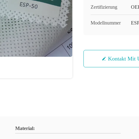
Zertifizierung
OEK
Modellnummer
ESP
Kontakt Mit 
Material: