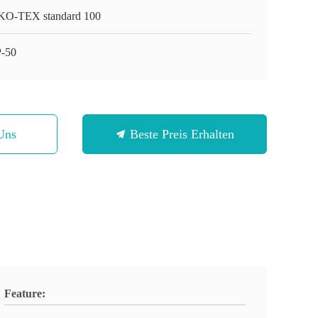
O-TEX standard 100
-50
Uns
Beste Preis Erhalten
Feature: