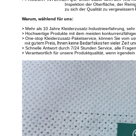
Inspektion der Oberfläche, der Rein
zu sich der Qualität zu vergewissern
Warum, wählend für uns:
>
Mehr als 10 Jahre Kleiderzusatz-Industrieerfahrung, se
>
Hochwertige Produkte mit dem meisten konkurrenzfähigen Pr
>
One-stop Kleiderzusatz-Paketservice, können Sie vom us
mit
gutem Preis, Ihnen keine Bedarfskosten vieler Zeit un
>
Schnelle Antwort durch 7/24 Stunden Service, alle Frage
>
Verantwortlich für unsere Produktqualität, wenn irgendein