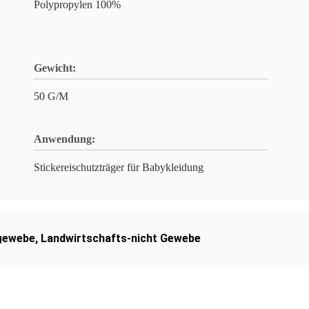
Polypropylen 100%
Gewicht:
50 G/M
Anwendung:
Stickereischutzträger für Babykleidung
fgewebe
,
Landwirtschafts-nicht Gewebe