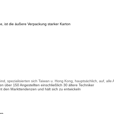
he, ist die äußere Verpackung starker Karton
, spezialisierten sich Taiwan u. Hong Kong, hauptsächlich, auf, alle 
 über 150 Angestellten einschließlich 30 ältere Techniker
cht den Markttendenzen und hält sich zu entwickeln
rn