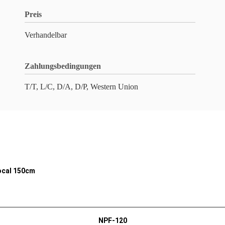
Preis
Verhandelbar
Zahlungsbedingungen
T/T, L/C, D/A, D/P, Western Union
ocal 150cm
NPF-120