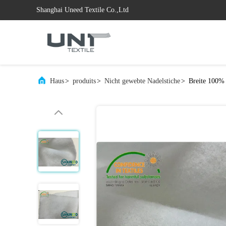
Shanghai Uneed Textile Co.,Ltd
Haus
>
produits
>
Nicht gewebte Nadelstiche
>
Breite 100%