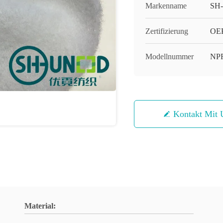
Markenname
SH
Zertifizierung
OEK
Modellnummer
NPF
Kontakt Mit 
Material: