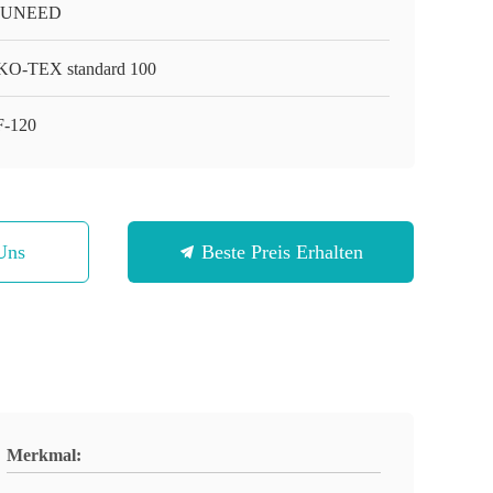
-UNEED
O-TEX standard 100
-120
Uns
Beste Preis Erhalten
Merkmal: