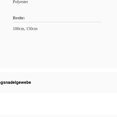
Polyester
Breite:
100cm, 150cm
agsnadelgewebe