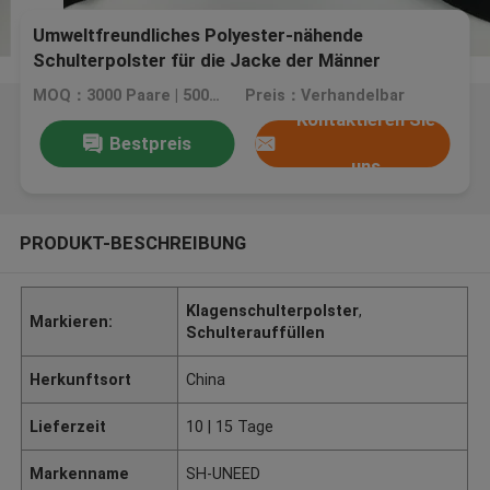
Umweltfreundliches Polyester-nähende
Schulterpolster für die Jacke der Männer
MOQ：3000 Paare | 5000 Paare
Preis：Verhandelbar
Kontaktieren Sie
Bestpreis
uns
PRODUKT-BESCHREIBUNG
Klagenschulterpolster
,
Markieren:
Schulterauffüllen
Herkunftsort
China
Lieferzeit
10 | 15 Tage
Markenname
SH-UNEED