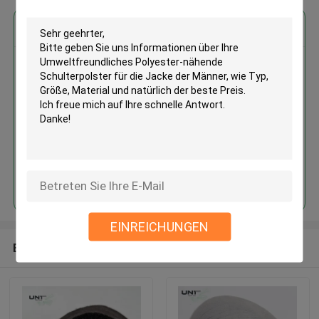
Erhalten Sie den besten Preis für
Umweltfreundliches Polyester-
nähende Schulterpolster für die
Jacke der Männer
Fortsetzen
EINREICHUNGEN
Empfohlene Produkte