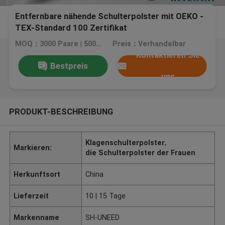
Entfernbare nähende Schulterpolster mit OEKO -
TEX-Standard 100 Zertifikat
MOQ：3000 Paare | 5000 Paare
Preis：Verhandelbar
Kontaktieren Sie
Bestpreis
uns
PRODUKT-BESCHREIBUNG
Klagenschulterpolster
,
Markieren:
die Schulterpolster der Frauen
Herkunftsort
China
Lieferzeit
10 | 15 Tage
Markenname
SH-UNEED