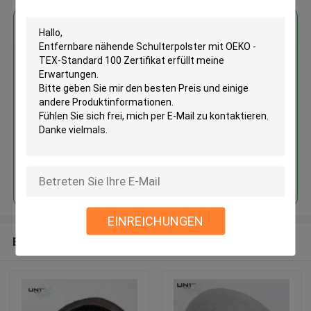
Erhalten Sie den besten Preis für
Entfernbare nähende
Schulterpolster mit OEKO -
TEX-Standard 100 Zertifikat
Fortsetzen
EINREICHUNGEN
Empfohlene Produkte