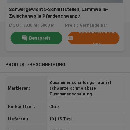
Schwergewichts-Schnittstellen, Lammwolle-
Zwischenwolle Pferdeschwanz /
Zwischenwollmaterial
MOQ：3000 M | 5000 M
Preis：Verhandelbar
Kontaktieren Sie
Bestpreis
uns
PRODUKT-BESCHREIBUNG
Zusammenschaltungsmaterial
,
Markieren:
schwarze schmelzbare
Zusammenschaltung
Herkunftsort
China
Lieferzeit
10 | 15 Tage