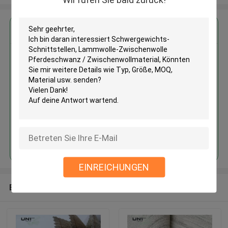
Erhalten Sie den besten Preis für
Schwergewichts-Schnittstellen,
Lammwolle-Zwischenwolle
Pferdeschwanz /
Zwischenwollmaterial
Fortsetzen
EINREICHUNGEN
Empfohlene Produkte