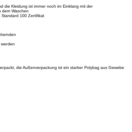
 die Kleidung ist immer noch im Einklang mit der
ach dem Waschen
tandard 100 Zertifikat
enhemden
t werden
l verpackt, die Außenverpackung ist ein starker Polybag aus Gewebe