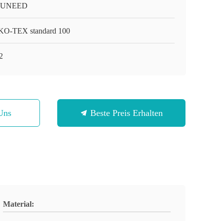
-UNEED
O-TEX standard 100
2
Uns
Beste Preis Erhalten
Material: