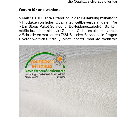
die Qualität sicherzustellen
ka
Warum für uns wählen:
> Mehr als 10 Jahre Erfahrung in der Bekleidungszubehöri
> Produkte von hoher Qualität zu wettbewerbsfähigsten Preise
> Ein-Stopp-Paket-Service für Bekleidungszubehör, Sie 
mit
Sie brauchen nicht viel Zeit und Geld, um sich mit vers
> Schnelle Antwort durch 7/24 Stunden Service, alle Frage
> Verantwortlich für die Qualität unserer Produkte, wenn wi