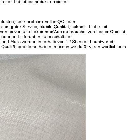
nn den Industriestandard erreichen.
ndustrie, sehr professionelles QC-Team
n, guter Service, stabile Qualität, schnelle Lieferzeit
können es von uns bekommen
Was du brauchst von bester Qualität
chiedenen Lieferanten zu beschäftigen.
n und Mails werden innerhalb von 12 Stunden beantwortet.
r Qualitätsprobleme haben, müssen wir dafür verantwortlich sein.