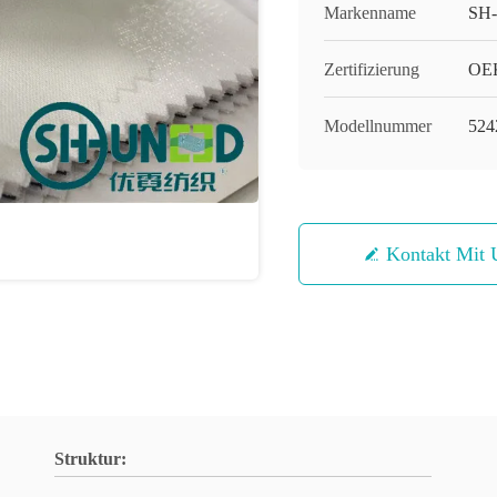
Markenname
SH
Zertifizierung
OEK
Modellnummer
524
Kontakt Mit 
Struktur: