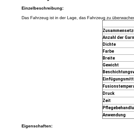
Einzelbeschreibung:
Das Fahrzeug ist in der Lage, das Fahrzeug zu überwache
Zusammensetz
Anzahl der Gar
Dichte
Farbe
Breite
Gewicht
Beschichtungsv
Einfügungsmitt
Fusionstempera
Druck
Zeit
Pflegebehandl
Anwendung
Eigenschaften: