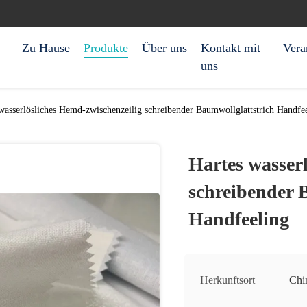
Zu Hause
Produkte
Über uns
Kontakt mit
Vera
uns
wasserlösliches Hemd-zwischenzeilig schreibender Baumwollglattstrich Handfe
Hartes wasser
schreibender 
Handfeeling
Herkunftsort
Chi