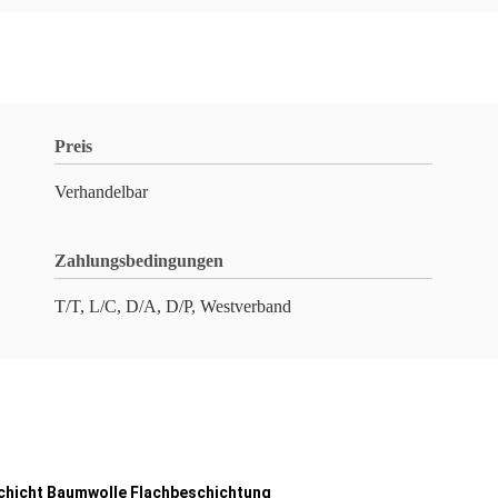
Preis
Verhandelbar
Zahlungsbedingungen
T/T, L/C, D/A, D/P, Westverband
chicht Baumwolle Flachbeschichtung