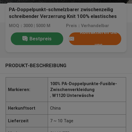
PA-Doppelpunkt-schmelzbarer zwischenzeilig
schreibender Verzerrung Knit 100% elastisches
W1120
MOQ：3000 | 5000 M
Preis：Verhandelbar
Kontaktieren Sie
Bestpreis
uns
PRODUKT-BESCHREIBUNG
100% PA-Doppelpunkte-Fusible-
Markieren:
Zwischenverkleidung
,
W1120 Unterwäsche
Herkunftsort
China
Lieferzeit
7 ~ 10 Tage