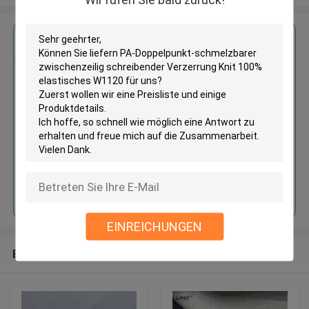
Erhalten Sie den besten Preis für
PA-Doppelpunkt-schmelzbarer
zwischenzeilig schreibender
Verzerrung Knit 100%
elastisches W1120
Fortsetzen
EINREICHUNGEN
Empfohlene Produkte