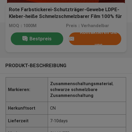
Rote Farbstickerei-Schutzträger-Gewebe LDPE-
Kleber-heiße Schmelzschmelzbarer Film 100% für
Computer-Stickerei
MOQ：1000M
Preis：Verhandelbar
Kontaktieren Sie
Bestpreis
uns
PRODUKT-BESCHREIBUNG
Zusammenschaltungsmaterial
,
Markieren:
schwarze schmelzbare
Zusammenschaltung
Herkunftsort
CN
Lieferzeit
7-10days