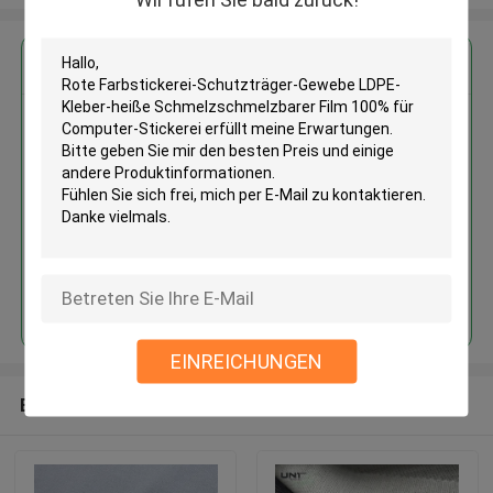
Erhalten Sie den besten Preis für
Rote Farbstickerei-
Schutzträger-Gewebe LDPE-
Kleber-heiße
Schmelzschmelzbarer Film
100% für Computer-Stickerei
Fortsetzen
EINREICHUNGEN
Empfohlene Produkte