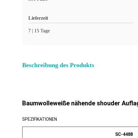
Lieferzeit
7 | 15 Tage
Beschreibung des Produkts
Baumwolleweiße nähende shouder Auflag
SPEZIFIKATIONEN
SC-4488