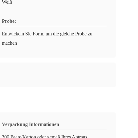
Weiß
Probe:
Entwickeln Sie Form, um die gleiche Probe zu
machen
Verpackung Informationen
300 Paare/Karton oder gemäß Ihres Antrags