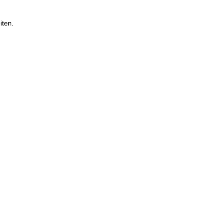
iten.