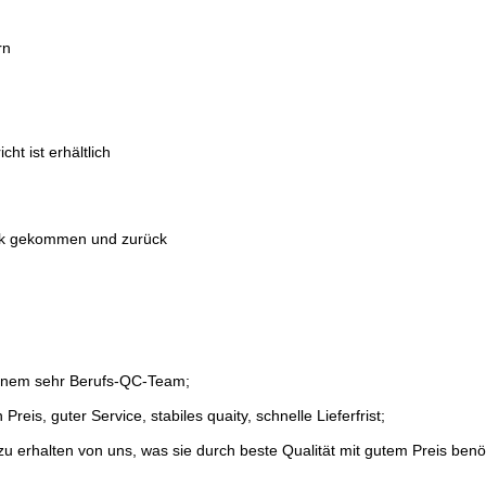
rn
ht ist erhältlich
rik gekommen und zurück
 einem sehr Berufs-QC-Team;
is, guter Service, stabiles quaity, schnelle Lieferfrist;
u erhalten von uns, was sie durch beste Qualität mit gutem Preis benö