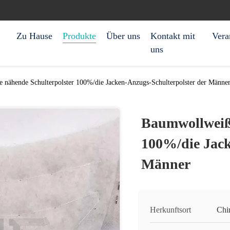
Zu Hause
Produkte
Über uns
Kontakt mit
Vera
uns
 nähende Schulterpolster 100%/die Jacken-Anzugs-Schulterpolster der Männe
Baumwollweiße
100%/die Jack
Männer
Herkunftsort
Chi