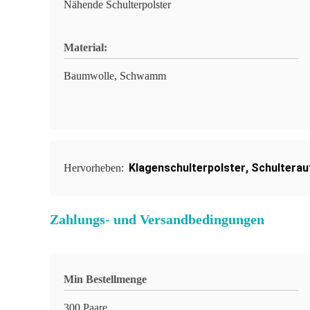
Nähende Schulterpolster
Material:
Baumwolle, Schwamm
Klagenschulterpolster
,
Schulterau
Hervorheben:
Zahlungs- und Versandbedingungen
Min Bestellmenge
300 Paare