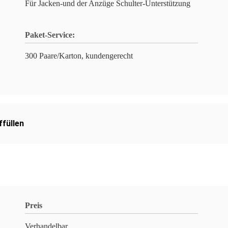
Für Jacken-und der Anzüge Schulter-Unterstützung
Paket-Service:
300 Paare/Karton, kundengerecht
ffüllen
Preis
Verhandelbar