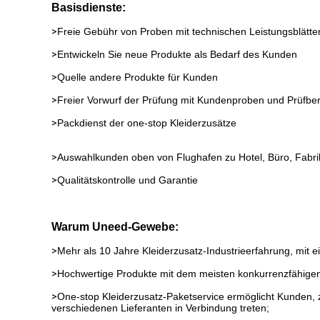
Basisdienste:
>
Freie Gebühr von Proben mit technischen Leistungsblätte
>
Entwickeln Sie neue Produkte als Bedarf des Kunden
>
Quelle andere Produkte für Kunden
>
Freier Vorwurf der Prüfung mit Kundenproben und Prüfberic
>
Packdienst der one-stop Kleiderzusätze
>
Auswahlkunden oben von Flughafen zu Hotel, Büro, Fab
>
Qualitätskontrolle und Garantie
Warum Uneed-Gewebe:
>
Mehr als 10 Jahre Kleiderzusatz-Industrieerfahrung, mit
>
Hochwertige Produkte mit dem meisten konkurrenzfähigen Pre
>
One-stop Kleiderzusatz-Paketservice ermöglicht Kunden, z
verschiedenen Lieferanten in Verbindung treten;