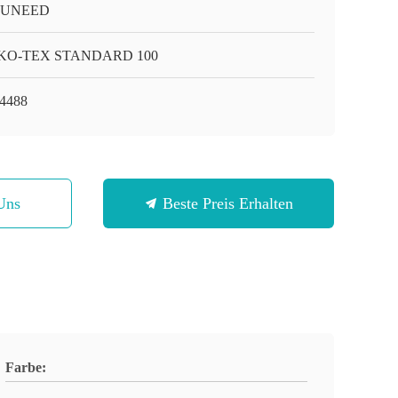
-UNEED
KO-TEX STANDARD 100
4488
Uns
Beste Preis Erhalten
Farbe: