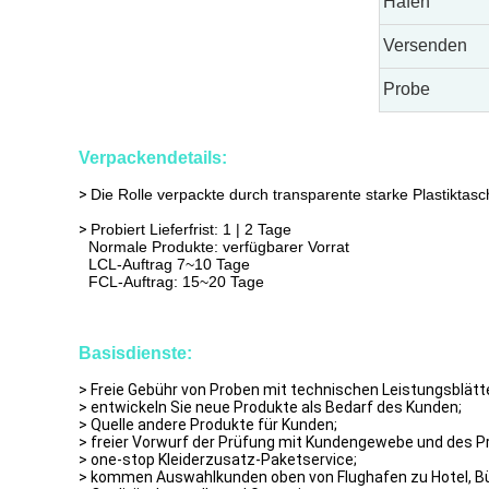
Hafen
Versenden
Probe
Verpackendetails:
>
Die Rolle verpackte durch transparente starke Plastikt
>
Probiert Lieferfrist: 1 | 2 Tage
Normale Produkte: verfügbarer Vorrat
LCL-Auftrag 7~10 Tage
FCL-Auftrag: 15~20 Tage
Basisdienste:
> Freie Gebühr von Proben mit technischen Leistungsblätt
> entwickeln Sie neue Produkte als Bedarf des Kunden;
> Quelle andere Produkte für Kunden;
> freier Vorwurf der Prüfung mit Kundengewebe und des Prü
> one-stop Kleiderzusatz-Paketservice;
> kommen Auswahlkunden oben von Flughafen zu Hotel, Bü