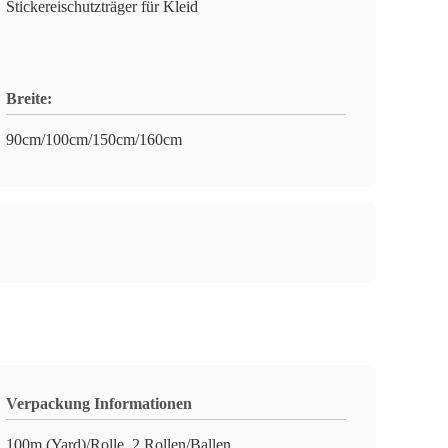
Stickereischutzträger für Kleid
Breite:
90cm/100cm/150cm/160cm
Verpackung Informationen
100m (Yard)/Rolle, 2 Rollen/Ballen