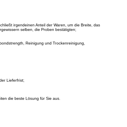
ließt irgendeinen Anteil der Waren, um die Breite, das
ergewissern selben, die Proben bestätigten;
bondstrength, Reinigung und Trockenreinigung,
r Lieferfrist;
eiten die beste Lösung für Sie aus.