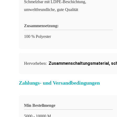
Schmelzbar mit LDPE-Beschichtung,
umweltfreundliche, gute Qualität
Zusammensetzung:
100 % Polyester
Zusammenschaltungsmaterial
,
sc
Hervorheben:
Zahlungs- und Versandbedingungen
Min Bestellmenge
5000 - 10000 M