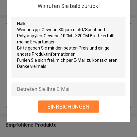
Wir rufen Sie bald zurück!
Sehen Sie mehr an
Erhalten Sie den besten Preis für
Weiches pp. Gewebe 30gsm
nicht/Spunbond-Polypropylen-
Gewebe 10CM - 320CM Breite
Fortsetzen
EINREICHUNGEN
Empfohlene Produkte