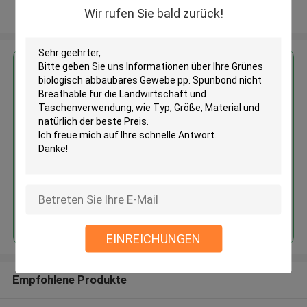
Wir rufen Sie bald zurück!
Sehen Sie mehr an
Erhalten Sie den besten Preis für
Grünes biologisch abbaubares
Gewebe pp. Spunbond nicht
Breathable für die
Landwirtschaft und
Taschenverwendung
Fortsetzen
EINREICHUNGEN
Empfohlene Produkte