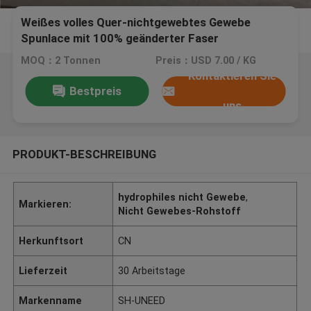
Weißes volles Quer-nichtgewebtes Gewebe
Spunlace mit 100% geänderter Faser
MOQ：2 Tonnen
Preis：USD 7.00 / KG
Kontaktieren Sie
Bestpreis
uns
PRODUKT-BESCHREIBUNG
hydrophiles nicht Gewebe
,
Markieren:
Nicht Gewebes-Rohstoff
Herkunftsort
CN
Lieferzeit
30 Arbeitstage
Markenname
SH-UNEED