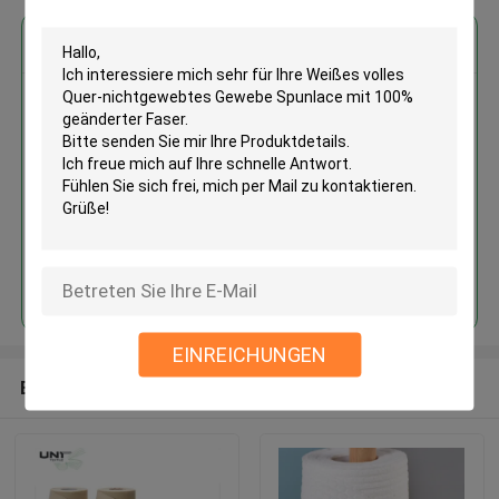
Erhalten Sie den besten Preis für
Weißes volles Quer-
nichtgewebtes Gewebe
Spunlace mit 100% geänderter
Faser
Fortsetzen
EINREICHUNGEN
Empfohlene Produkte