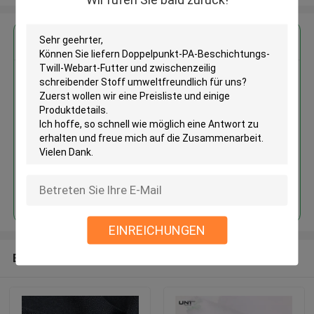
Erhalten Sie den besten Preis für
Doppelpunkt-PA-
Beschichtungs-Twill-Webart-
Futter und zwischenzeilig
schreibender Stoff
umweltfreundlich
Fortsetzen
EINREICHUNGEN
Empfohlene Produkte