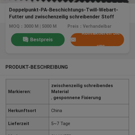
Doppelpunkt-PA-Beschichtungs-Twill-Webart-
Futter und zwischenzeilig schreibender Stoff
umweltfreundlich
MOQ：3000 M | 5000 M
Preis：Verhandelbar
Kontaktieren Sie
Bestpreis
uns
PRODUKT-BESCHREIBUNG
zwischenzeilig schreibendes
Markieren:
Material
,
gesponnene Fixierung
Herkunftsort
China
Lieferzeit
5~7 Tage