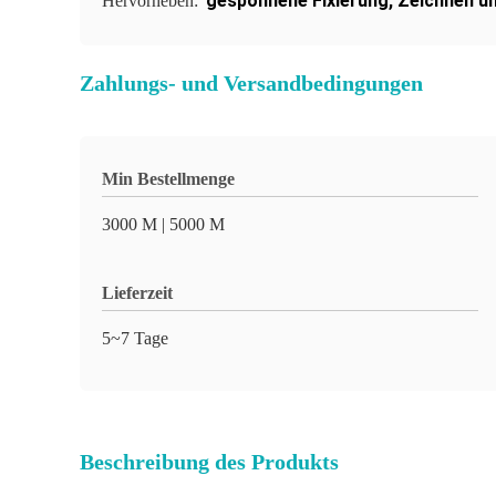
gesponnene Fixierung
,
Zeichnen un
Hervorheben:
Zahlungs- und Versandbedingungen
Min Bestellmenge
3000 M | 5000 M
Lieferzeit
5~7 Tage
Beschreibung des Produkts