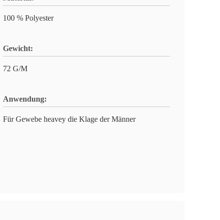
100 % Polyester
Gewicht:
72 G/M
Anwendung:
Für Gewebe heavey die Klage der Männer