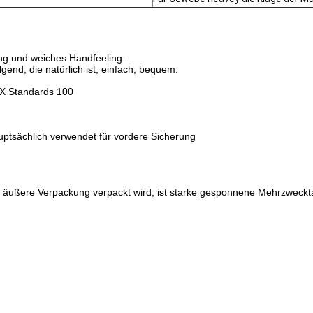
g und weiches Handfeeling.
gend, die natürlich ist, einfach, bequem.
EX Standards 100
uptsächlich verwendet für vordere Sicherung
 die äußere Verpackung verpackt wird, ist starke gesponnene Mehrzweck