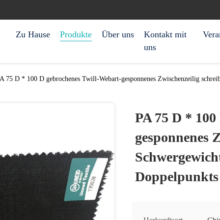
Zu Hause
Produkte
Über uns
Kontakt mit
Vera
uns
A 75 D * 100 D gebrochenes Twill-Webart-gesponnenes Zwischenzeilig schre
PA 75 D * 100
gesponnenes Z
Schwergewich
Doppelpunkts