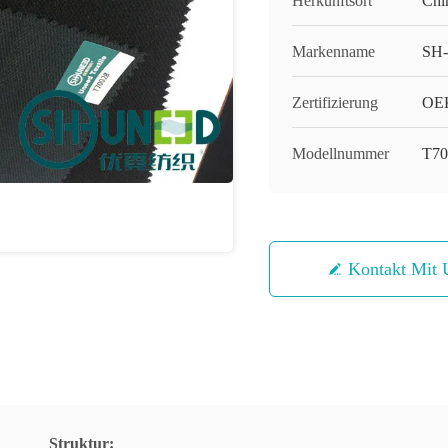
Herkunftsort
Chi
Markenname
SH
Zertifizierung
OEK
Modellnummer
T70
Kontakt Mit 
Struktur: