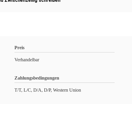
d Zwischenzeilig schreiben
Preis
Verhandelbar
Zahlungsbedingungen
T/T, L/C, D/A, D/P, Western Union