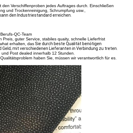
den Verschiffenproben jedes Auftrages durch.
Einschließen
ung und Trockenreinigung, Schrumpfung usw.,
kann den Industriestandard erreichen.
hr Berufs-QC-Team
eis, guter Service, stabiles quaity, schnelle Lieferfrist
what erhalten, das
Sie durch beste Qualität benötigen
d Geld, mit verschiedenen Lieferanten in Verbindung zu treten.
n und Post dealed innerhalb 12 Stunden.
 Qualitätsproblem haben Sie, müssen wir verantwortlich für es.