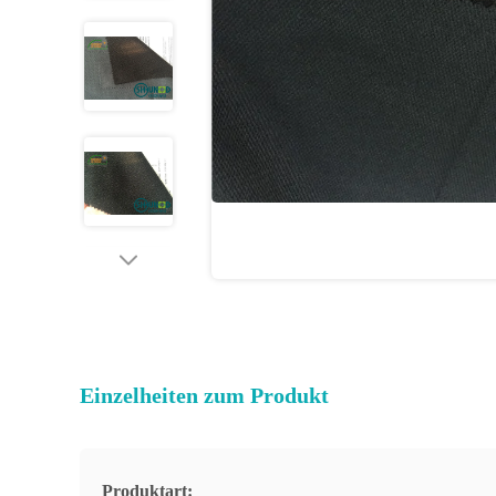
Einzelheiten zum Produkt
Produktart: