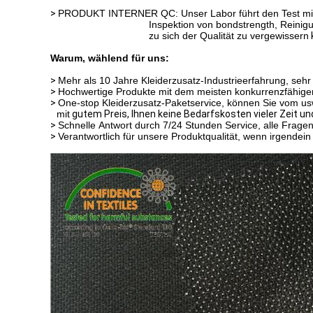
>
PRODUKT INTERNER QC: Unser Labor führt den Test mit 
Inspektion von bondstrength, Reinig
zu sich der Qualität zu vergewissern
Warum, wählend für uns:
>
Mehr als 10 Jahre Kleiderzusatz-Industrieerfahrung, se
>
Hochwertige Produkte mit dem meisten konkurrenzfähigen Pr
>
One-stop Kleiderzusatz-Paketservice, können Sie vom us
mit
gutem Preis, Ihnen keine Bedarfskosten vieler Zeit un
>
Schnelle Antwort durch 7/24 Stunden Service, alle Frage
>
Verantwortlich für unsere Produktqualität, wenn irgendein