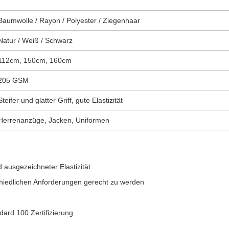
Baumwolle / Rayon / Polyester / Ziegenhaar
Natur / Weiß / Schwarz
112cm, 150cm, 160cm
205 GSM
Steifer und glatter Griff, gute Elastizität
Herrenanzüge, Jacken, Uniformen
d ausgezeichneter Elastizität
chiedlichen Anforderungen gerecht zu werden
ard 100 Zertifizierung