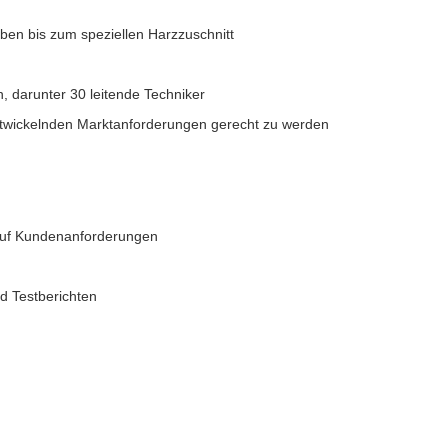
en bis zum speziellen Harzzuschnitt
, darunter 30 leitende Techniker
entwickelnden Marktanforderungen gerecht zu werden
auf Kundenanforderungen
d Testberichten