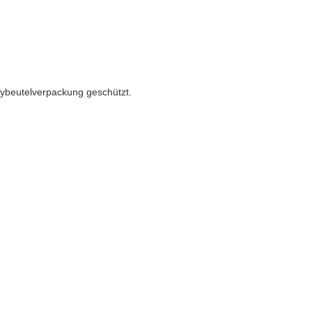
olybeutelverpackung geschützt.