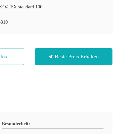
O-TEX standard 100
310
Uns
Beste Preis Erhalten
Besonderheit: