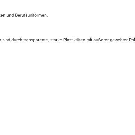
ken und Berufsuniformen.
en sind durch transparente, starke Plastiktüten mit äußerer gewebter P