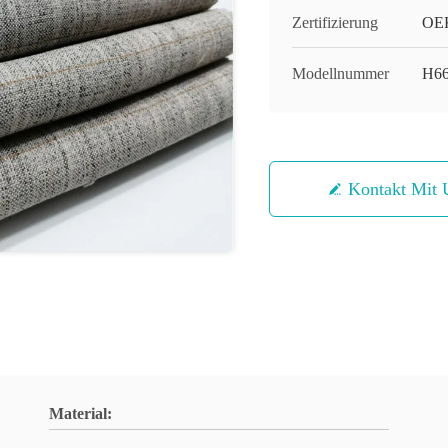
Zertifizierung
OEK
Modellnummer
H66
Kontakt Mit 
Material: