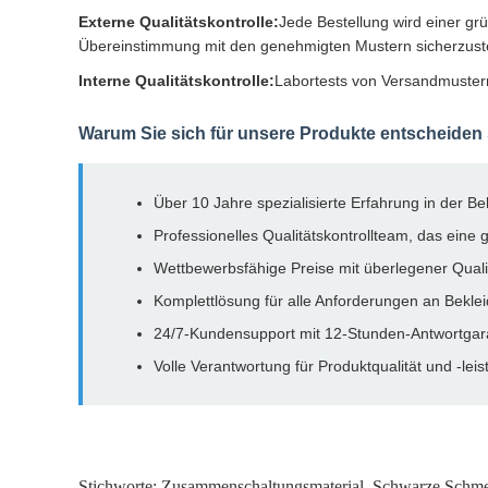
Externe Qualitätskontrolle:
Jede Bestellung wird einer grü
Übereinstimmung mit den genehmigten Mustern sicherzuste
Interne Qualitätskontrolle:
Labortests von Versandmustern 
Warum Sie sich für unsere Produkte entscheiden 
Über 10 Jahre spezialisierte Erfahrung in der B
Professionelles Qualitätskontrollteam, das eine 
Wettbewerbsfähige Preise mit überlegener Quali
Komplettlösung für alle Anforderungen an Bekl
24/7-Kundensupport mit 12-Stunden-Antwortgar
Volle Verantwortung für Produktqualität und -leis
Stichworte:
Zusammenschaltungsmaterial
,
Schwarze Schme