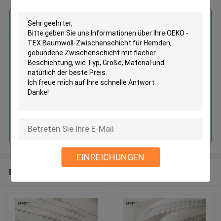
Erhalten Sie den besten Preis für
OEKO - TEX Baumwoll-
Zwischenschicht für Hemden,
gebundene Zwischenschicht mit
flacher Beschichtung
Fortsetzen
EINREICHUNGEN
Empfohlene Produkte