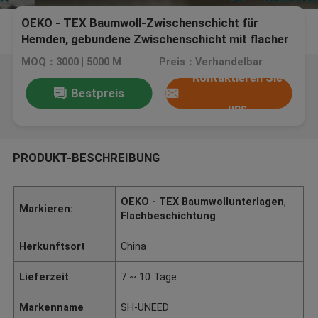
OEKO - TEX Baumwoll-Zwischenschicht für
Hemden, gebundene Zwischenschicht mit flacher
Beschichtung
MOQ：3000 | 5000 M
Preis：Verhandelbar
Kontaktieren Sie
Bestpreis
uns
PRODUKT-BESCHREIBUNG
OEKO - TEX Baumwollunterlagen
,
Markieren:
Flachbeschichtung
Herkunftsort
China
Lieferzeit
7 ~ 10 Tage
Markenname
SH-UNEED