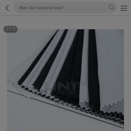
7
/
7