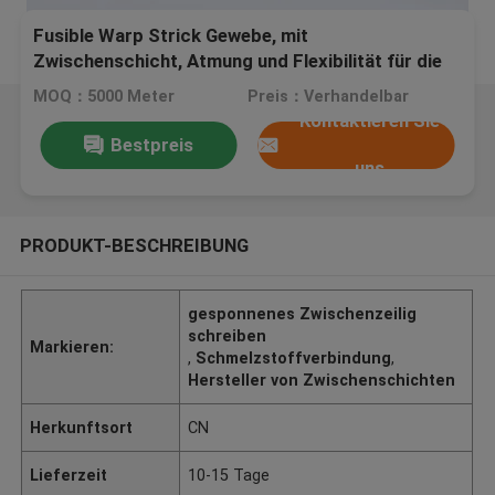
Fusible Warp Strick Gewebe, mit
Zwischenschicht, Atmung und Flexibilität für die
Herstellung von Hemden und Mänteln
MOQ：5000 Meter
Preis：Verhandelbar
Kontaktieren Sie
Bestpreis
uns
PRODUKT-BESCHREIBUNG
gesponnenes Zwischenzeilig
schreiben
Markieren:
,
Schmelzstoffverbindung
,
Hersteller von Zwischenschichten
Herkunftsort
CN
Lieferzeit
10-15 Tage