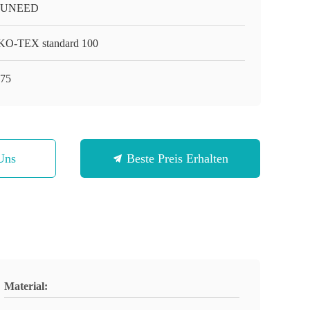
-UNEED
O-TEX standard 100
75
Uns
Beste Preis Erhalten
Material: