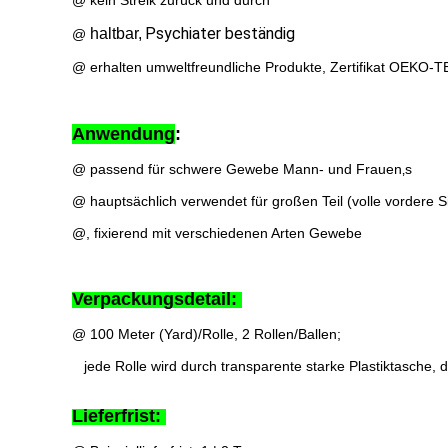
@ kein Streik zurück und durch
Psychiater beständig
haltbar,
@
@ erhalten umweltfreundliche Produkte, Zertifikat OEKO-
Anwendung
:
@ passend für schwere Gewebe Mann- und Frauen‚s
@ hauptsächlich verwendet für großen Teil (volle vordere 
@, fixierend mit verschiedenen Arten Gewebe
Verpackungsdetail:
@ 100 Meter (Yard)/Rolle, 2 Rollen/Ballen;
jede Rolle wird durch transparente starke Plastiktasche
Lieferfrist: