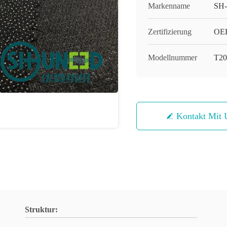
Markenname
SH
Zertifizierung
OEK
Modellnummer
T20
Kontakt Mit 
Struktur: