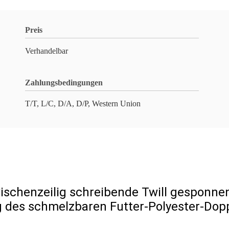
Preis
Verhandelbar
Zahlungsbedingungen
T/T, L/C, D/A, D/P, Western Union
ischenzeilig schreibende Twill gesponne
es schmelzbaren Futter-Polyester-Dop