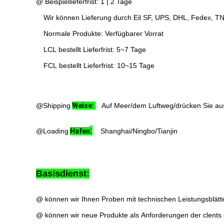
@ Beispiellieferfrist: 1 | 2 Tage
Wir können Lieferung durch Eil SF, UPS, DHL, Fedex, TNT
Normale Produkte: Verfügbarer Vorrat
LCL bestellt Lieferfrist: 5~7 Tage
FCL bestellt Lieferfrist: 10~15 Tage
@Shipping
Weise:
Auf Meer/dem Luftweg/drücken Sie au
:
@Loading
Hafen
Shanghai/Ningbo/Tianjin
Basisdienst:
@ können wir Ihnen Proben mit technischen Leistungsblätter
@ können wir neue Produkte als Anforderungen der clents 