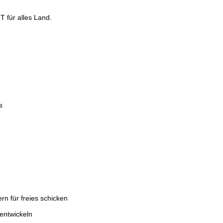
 für alles Land.
s
n für freies schicken
entwickeln