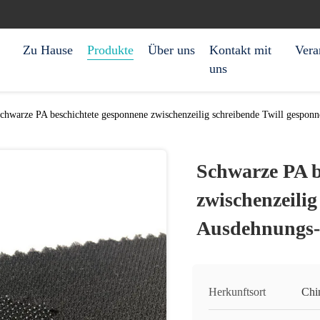
Zu Hause
Produkte
Über uns
Kontakt mit
Vera
uns
chwarze PA beschichtete gesponnene zwischenzeilig schreibende Twill gesp
Schwarze PA b
zwischenzeilig
Ausdehnungs
Herkunftsort
Chi