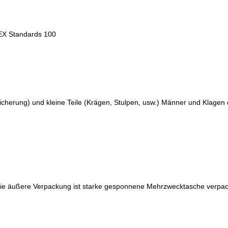
TEX Standards 100
Sicherung) und kleine Teile (Krägen, Stulpen, usw.) Männer und Klagen
, die äußere Verpackung ist starke gesponnene Mehrzwecktasche verpac