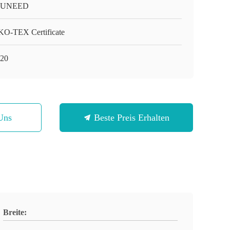
-UNEED
O-TEX Certificate
20
Uns
Beste Preis Erhalten
Breite: