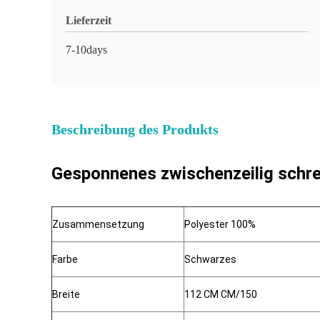
Lieferzeit
7-10days
Beschreibung des Produkts
Gesponnenes zwischenzeilig schr
Zusammensetzung
Polyester 100%
Farbe
Schwarzes
Breite
112 CM CM/150