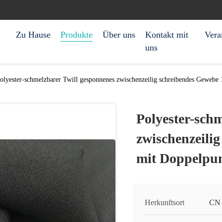
Zu Hause
Produkte
Über uns
Kontakt mit
Vera
uns
olyester-schmelzbarer Twill gesponnenes zwischenzeilig schreibendes Geweb
Polyester-sch
zwischenzeili
mit Doppelpu
Herkunftsort
CN