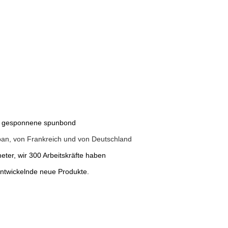
ht gesponnene spunbond
pan, von Frankreich und von Deutschland
eter, wir 300 Arbeitskräfte haben
entwickelnde neue Produkte.