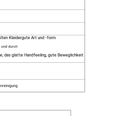
lten Kleidergute Art und -form.
k und durch
e, das glatte Handfeeling, gute Beweglichkeit
nreinigung