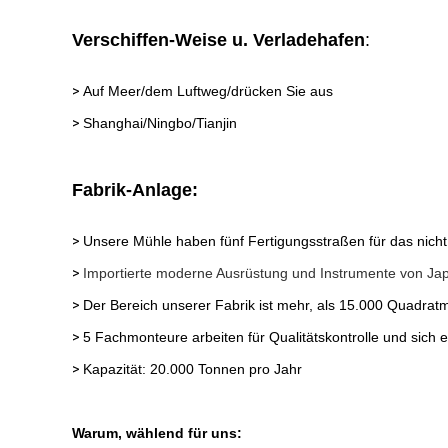
Verschiffen-Weise u. Verladehafen
:
>
Auf Meer/dem Luftweg/drücken Sie aus
>
Shanghai/Ningbo/Tianjin
Fabrik-Anlage:
>
Unsere Mühle haben fünf Fertigungsstraßen für das nic
>
Importierte moderne Ausrüstung und Instrumente von Ja
>
Der Bereich unserer Fabrik ist mehr, als 15.000 Quadratm
>
5 Fachmonteure arbeiten für Qualitätskontrolle und sich 
>
Kapazität: 20.000 Tonnen pro Jahr
Warum, wählend für uns: