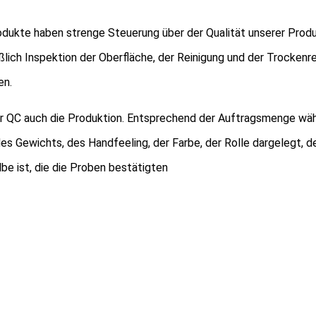
dukte haben strenge Steuerung über der Qualität unserer Produ
ßlich Inspektion der Oberfläche, der Reinigung und der Trocken
en.
ser QC auch die Produktion. Entsprechend der Auftragsmenge wä
, des Gewichts, des Handfeeling, der Farbe, der Rolle dargelegt, 
lbe ist, die die Proben bestätigten