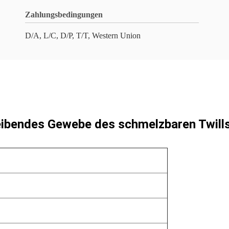
Zahlungsbedingungen
D/A, L/C, D/P, T/T, Western Union
eibendes Gewebe des schmelzbaren Twills